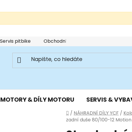
Servis pitbike
Obchodní podmínky
Podmínky u
MOTORY & DÍLY MOTORU
SERVIS & VYBA
Domů
/
NÁHRADNÍ DÍLY YCF
/
Kol
zadní duše 80/100-12 Motion 