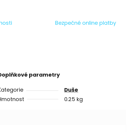
nosti
Bezpečné online platby
Doplňkové parametry
Kategorie
Duše
Hmotnost
0.25 kg