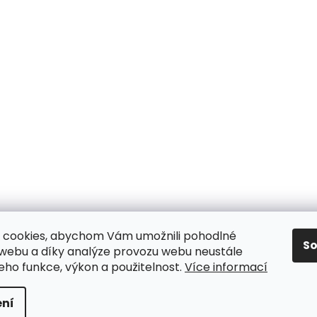
 cookies, abychom Vám umožnili pohodlné
S
 webu a díky analýze provozu webu neustále
jeho funkce, výkon a použitelnost.
Více informací
y
ní