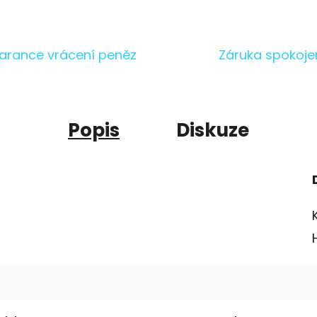
arance vrácení peněz
Záruka spokoje
Popis
Diskuze