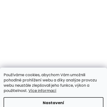
Používáme cookies, abychom Vám umožnili
pohodlné prohlížení webu a díky analýze provozu
webu neustále zlepšovali jeho funkce, výkon a
použitelnost.
Více informací
Nastavení
UPOZORNĚNÍ NA OMEZENÍ!! ZAVŘENO i expedice |