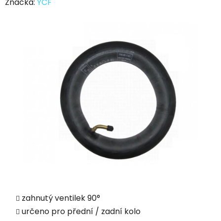
Značka:
YCF
zahnutý ventilek 90
°
určeno pro přední / zadní kolo