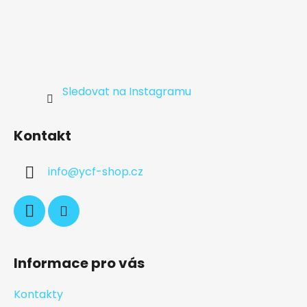
Sledovat na Instagramu
Kontakt
info
@
ycf-shop.cz
Informace pro vás
Kontakty