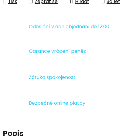
Tisk
Zeptat se
Hlídat
Sdílet
Odeslání v den objednání do 12:00
Garance vrácení peněz
Záruka spokojenosti
Bezpečné online platby
Popis