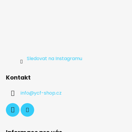
Sledovat na Instagramu
Kontakt
info
@
ycf-shop.cz