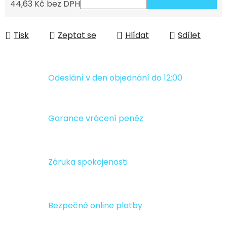
44,63 Kč bez DPH
Měrná cena:
Tisk
Zeptat se
Hlídat
Sdílet
Odeslání v den objednání do 12:00
Garance vrácení peněz
Záruka spokojenosti
Bezpečné online platby