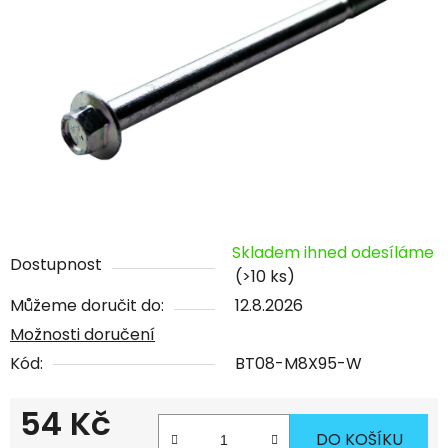
Skladem ihned odesíláme
Dostupnost
(>10 ks)
Můžeme doručit do:
12.8.2026
Možnosti doručení
Kód:
BT08-M8X95-W
54 Kč
DO KOŠÍKU