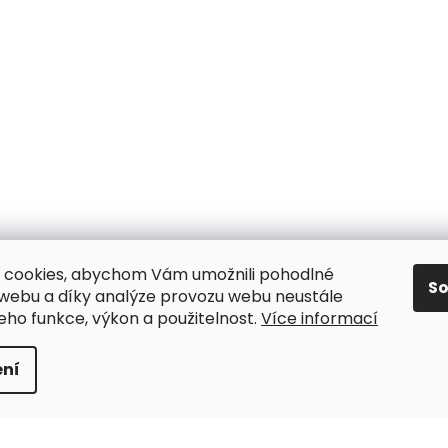
 cookies, abychom Vám umožnili pohodlné
S
 webu a díky analýze provozu webu neustále
jeho funkce, výkon a použitelnost.
Více informací
y
ní