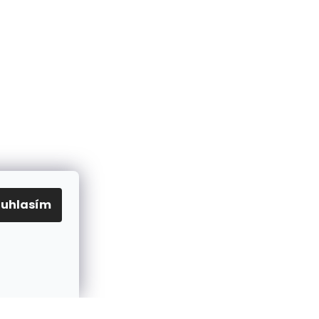
ouhlasím