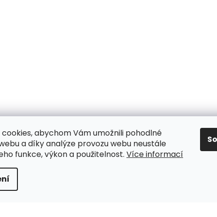
 cookies, abychom Vám umožnili pohodlné
S
 webu a díky analýze provozu webu neustále
jeho funkce, výkon a použitelnost.
Více informací
y
ní