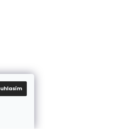
ouhlasím