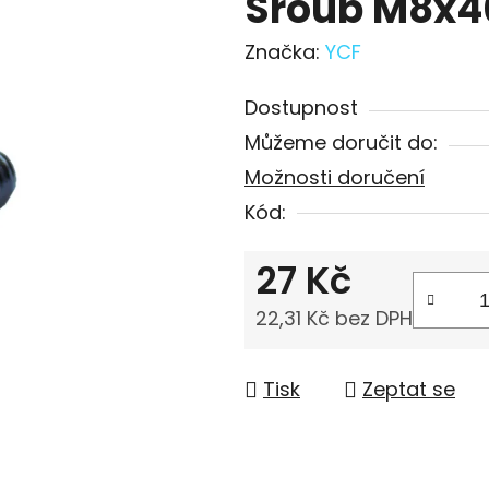
Šroub M8x4
Značka:
YCF
Dostupnost
Můžeme doručit do:
Možnosti doručení
Kód:
27 Kč
22,31 Kč bez DPH
Měrná cena:
Tisk
Zeptat se