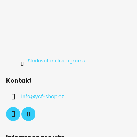
Sledovat na Instagramu
Kontakt
info
@
ycf-shop.cz