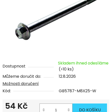
Skladem ihned odesíláme
Dostupnost
(>10 ks)
Můžeme doručit do:
12.8.2026
Možnosti doručení
Kód:
GB5787-M8X25-W
54 Kč
DO KOŠÍKU