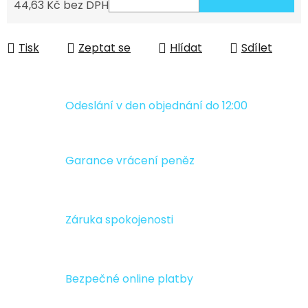
44,63 Kč bez DPH
Měrná cena:
Tisk
Zeptat se
Hlídat
Sdílet
Odeslání v den objednání do 12:00
Garance vrácení peněz
Záruka spokojenosti
Bezpečné online platby