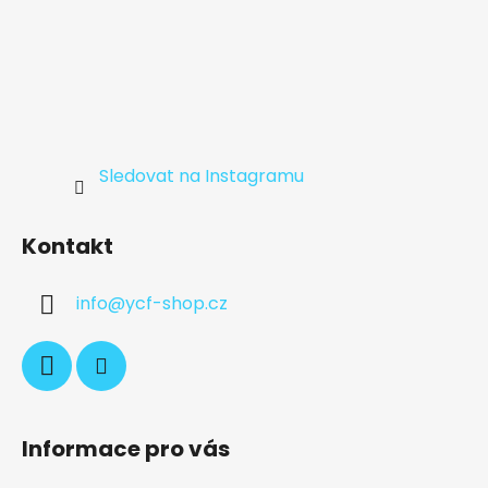
Sledovat na Instagramu
Kontakt
info
@
ycf-shop.cz
Informace pro vás