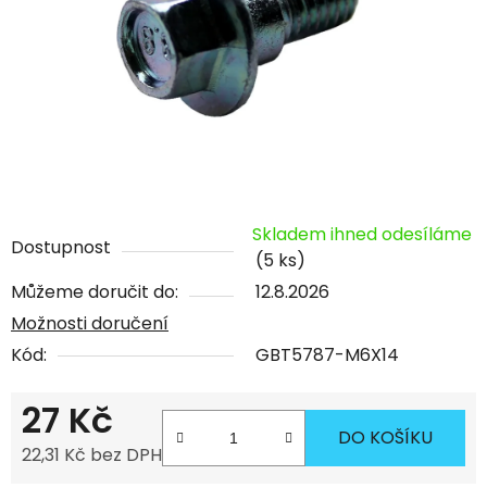
Skladem ihned odesíláme
Dostupnost
(5 ks)
Můžeme doručit do:
12.8.2026
Možnosti doručení
Kód:
GBT5787-M6X14
27 Kč
DO KOŠÍKU
22,31 Kč bez DPH