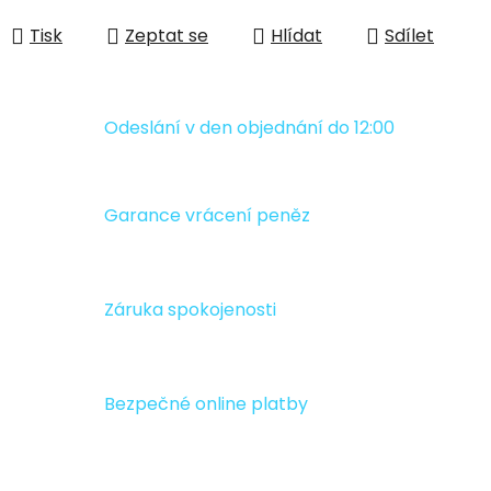
Měrná cena:
Tisk
Zeptat se
Hlídat
Sdílet
Odeslání v den objednání do 12:00
Garance vrácení peněz
Záruka spokojenosti
Bezpečné online platby