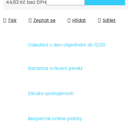
44,63 Kč bez DPH
Měrná cena:
Tisk
Zeptat se
Hlídat
Sdílet
Odeslání v den objednání do 12:00
Garance vrácení peněz
Záruka spokojenosti
Bezpečné online platby