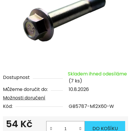
Skladem ihned odesíláme
Dostupnost
(7 ks)
Můžeme doručit do:
10.8.2026
Možnosti doručení
Kód:
GB5787-M12X60-W
54 Kč
DO KOŠÍKU