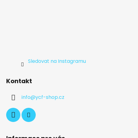
Sledovat na Instagramu
Kontakt
info
@
ycf-shop.cz