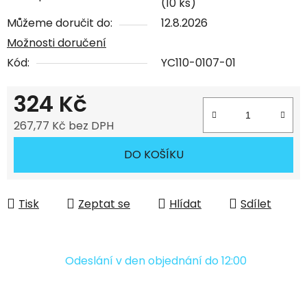
(10 ks)
Můžeme doručit do:
12.8.2026
Možnosti doručení
Kód:
YC110-0107-01
324 Kč
267,77 Kč bez DPH
Měrná cena:
DO KOŠÍKU
Tisk
Zeptat se
Hlídat
Sdílet
Odeslání v den objednání do 12:00