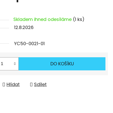
Skladem ihned odesíláme
(1 ks)
12.8.2026
YC50-0021-01
DO KOŠÍKU
Hlídat
Sdílet