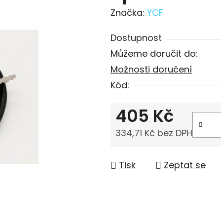
Značka:
YCF
Dostupnost
Můžeme doručit do:
Možnosti doručení
Kód:
405 Kč
334,71 Kč bez DPH
Měrná cena:
Tisk
Zeptat se