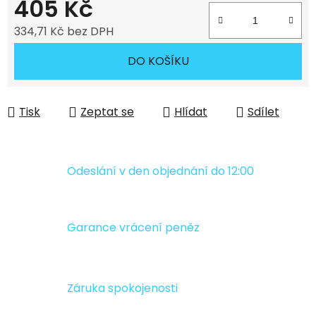
405 Kč
334,71 Kč bez DPH
Měrná cena:
DO KOŠÍKU
Tisk
Zeptat se
Hlídat
Sdílet
Odeslání v den objednání do 12:00
Garance vrácení peněz
Záruka spokojenosti