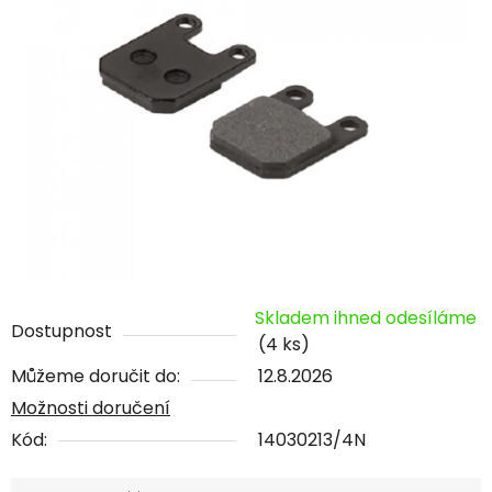
Skladem ihned odesíláme
Dostupnost
(4 ks)
Můžeme doručit do:
12.8.2026
Možnosti doručení
Kód:
14030213/4N