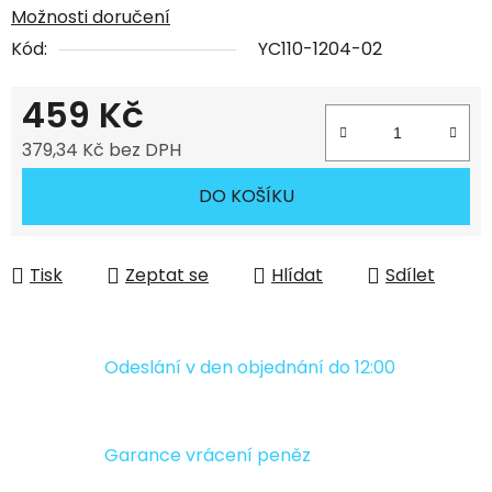
Možnosti doručení
Kód:
YC110-1204-02
459 Kč
379,34 Kč bez DPH
Měrná cena:
DO KOŠÍKU
Tisk
Zeptat se
Hlídat
Sdílet
Odeslání v den objednání do 12:00
Garance vrácení peněz