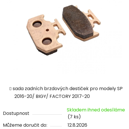
sada zadních brzdových destiček pro modely SP
2016-20/ BIGY/ FACTORY 2017-20
Skladem ihned odesíláme
Dostupnost
(7 ks)
Můžeme doručit do:
12.8.2026