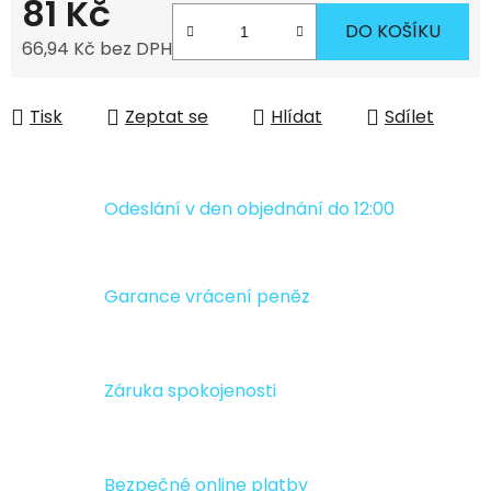
81 Kč
DO KOŠÍKU
66,94 Kč bez DPH
Měrná cena:
Tisk
Zeptat se
Hlídat
Sdílet
Odeslání v den objednání do 12:00
Garance vrácení peněz
Záruka spokojenosti
Bezpečné online platby