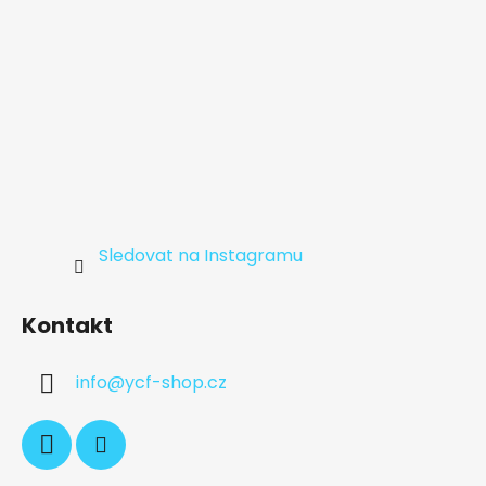
Sledovat na Instagramu
Kontakt
info
@
ycf-shop.cz