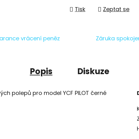
Tisk
Zeptat se
arance vrácení peněz
Záruka spokoje
Popis
Diskuze
vých polepů pro model YCF PILOT černé