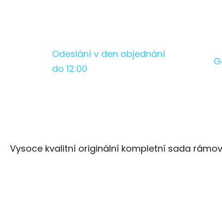
Odeslání v den objednání
G
do 12:00
Vysoce kvalitní originální kompletní sada rámo