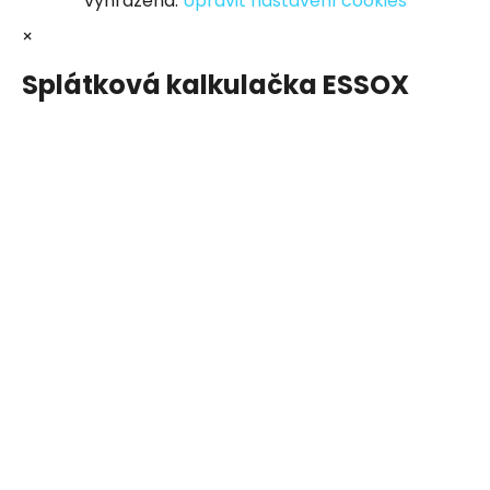
vyhrazena.
Upravit nastavení cookies
×
Splátková kalkulačka ESSOX