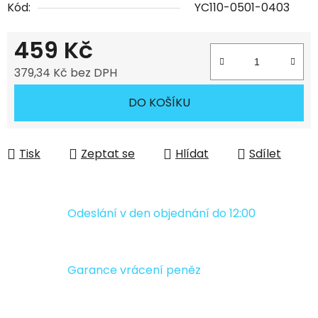
Kód:
YC110-0501-0403
459 Kč
379,34 Kč bez DPH
Měrná cena:
DO KOŠÍKU
Tisk
Zeptat se
Hlídat
Sdílet
Odeslání v den objednání do 12:00
Garance vrácení peněz