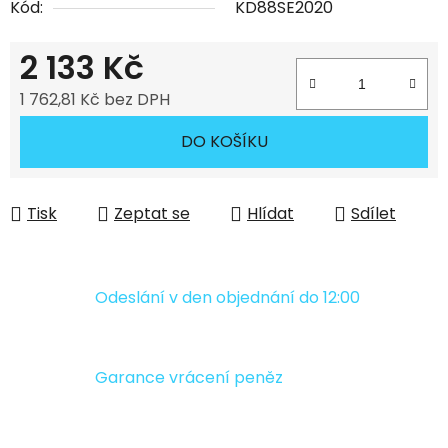
Kód:
KD88SE2020
2 133 Kč
1 762,81 Kč bez DPH
Měrná cena:
DO KOŠÍKU
Tisk
Zeptat se
Hlídat
Sdílet
Odeslání v den objednání do 12:00
Garance vrácení peněz