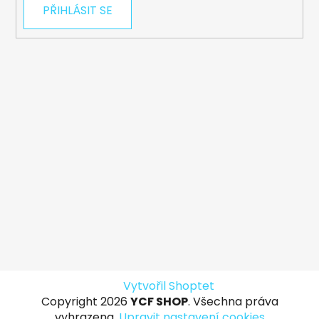
PŘIHLÁSIT SE
Vytvořil Shoptet
Copyright 2026
YCF SHOP
. Všechna práva
vyhrazena.
Upravit nastavení cookies