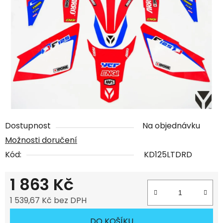
Dostupnost
Na objednávku
Možnosti doručení
Kód:
KD125LTDRD
1 863 Kč
1 539,67 Kč bez DPH
Měrná cena:
DO KOŠÍKU