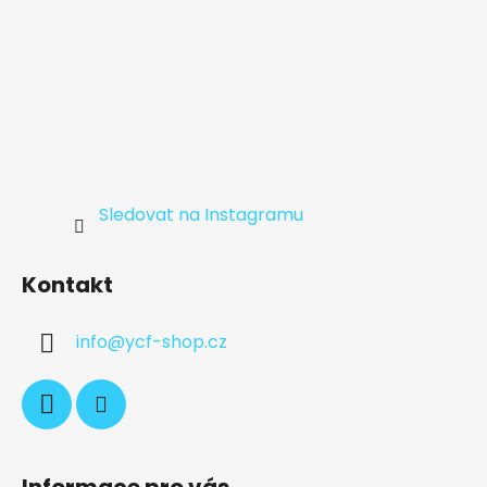
Sledovat na Instagramu
Kontakt
info
@
ycf-shop.cz