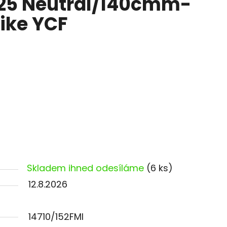
 125 Neutral/140cmm-
ike YCF
Skladem ihned odesíláme
(6 ks)
12.8.2026
14710/152FMI