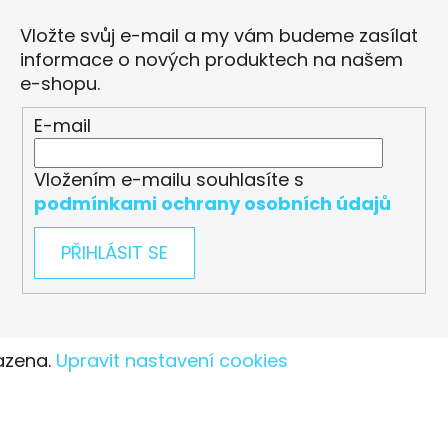
Vložte svůj e-mail a my vám budeme zasílat
informace o nových produktech na našem
e-shopu.
E-mail
Vložením e-mailu souhlasíte s
podmínkami ochrany osobních údajů
PŘIHLÁSIT SE
azena.
Upravit nastavení cookies