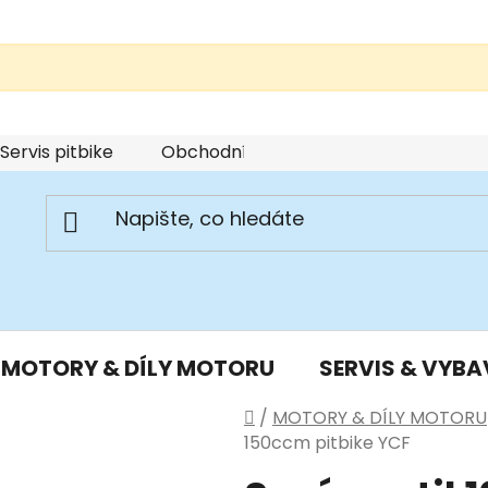
Servis pitbike
Obchodní podmínky
Podmínky u
MOTORY & DÍLY MOTORU
SERVIS & VYBA
Domů
/
MOTORY & DÍLY MOTORU
150ccm pitbike YCF