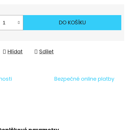
DO KOŠÍKU
Hlídat
Sdílet
nosti
Bezpečné online platby
Doplňkové parametry