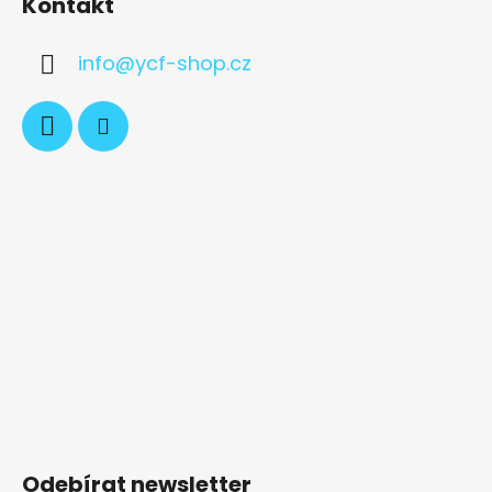
Kontakt
info
@
ycf-shop.cz
Odebírat newsletter