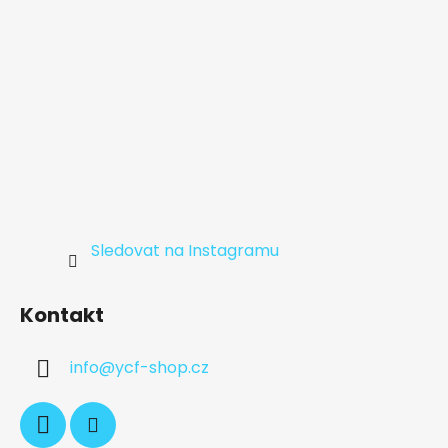
Sledovat na Instagramu
Kontakt
info
@
ycf-shop.cz