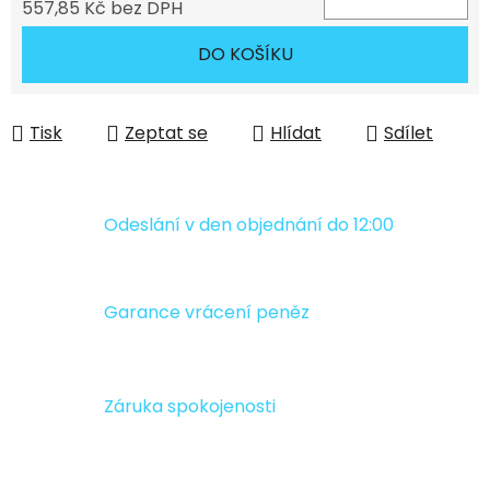
557,85 Kč bez DPH
Měrná cena:
DO KOŠÍKU
Tisk
Zeptat se
Hlídat
Sdílet
Odeslání v den objednání do 12:00
Garance vrácení peněz
Záruka spokojenosti