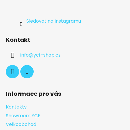
Sledovat na Instagramu
Kontakt
info
@
ycf-shop.cz
Informace pro vás
Kontakty
Showroom YCF
Velkoobchod