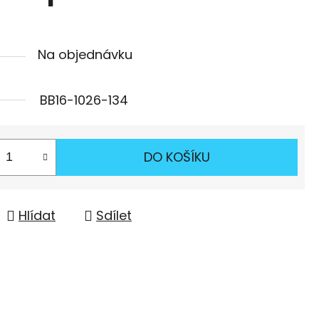
Na objednávku
BB16-1026-134
DO KOŠÍKU
Hlídat
Sdílet