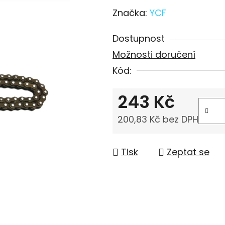
Značka:
YCF
Dostupnost
Možnosti doručení
Kód:
243 Kč
200,83 Kč bez DPH
Měrná cena:
Tisk
Zeptat se