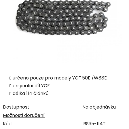
určeno pouze pro modely YCF 50E /W88E
originální díl YCF
délka 114 článků
Dostupnost
Na objednávku
Možnosti doručení
Kód:
RS35-114T