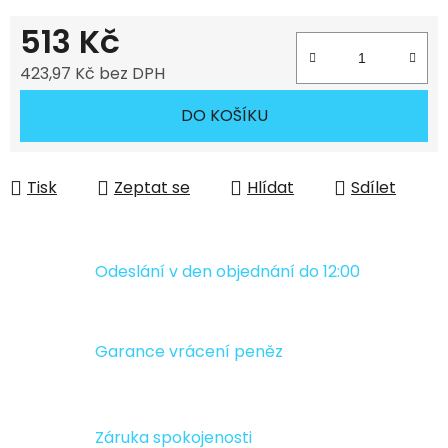
513 Kč
423,97 Kč bez DPH
Měrná cena:
DO KOŠÍKU
Tisk
Zeptat se
Hlídat
Sdílet
Odeslání v den objednání do 12:00
Garance vrácení peněz
Záruka spokojenosti