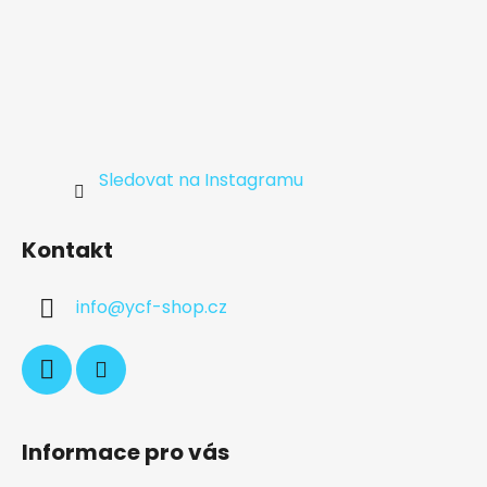
Sledovat na Instagramu
Kontakt
info
@
ycf-shop.cz
Informace pro vás