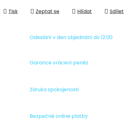
Měrná cena:
Tisk
Zeptat se
Hlídat
Sdílet
Odeslání v den objednání do 12:00
Garance vrácení peněz
Záruka spokojenosti
Bezpečné online platby