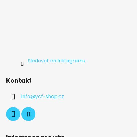
Sledovat na Instagramu
Kontakt
info
@
ycf-shop.cz