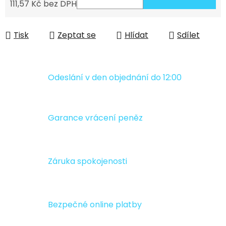
111,57 Kč bez DPH
Měrná cena:
Tisk
Zeptat se
Hlídat
Sdílet
Odeslání v den objednání do 12:00
Garance vrácení peněz
Záruka spokojenosti
Bezpečné online platby