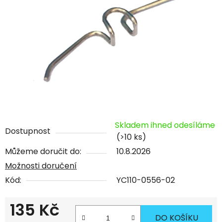
Skladem ihned odesíláme
Dostupnost
(>10 ks)
Můžeme doručit do:
10.8.2026
Možnosti doručení
Kód:
YC110-0556-02
135 Kč
DO KOŠÍKU