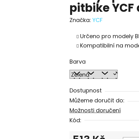
pitbike YCF 
Značka:
YCF
Určeno pro modely BI
Kompatibilní na mode
Barva
Dostupnost
Můžeme doručit do:
Možnosti doručení
Kód: