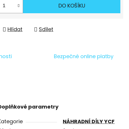
DO KOŠÍKU
Hlídat
Sdílet
nosti
Bezpečné online platby
Doplňkové parametry
Kategorie
NÁHRADNÍ DÍLY YCF