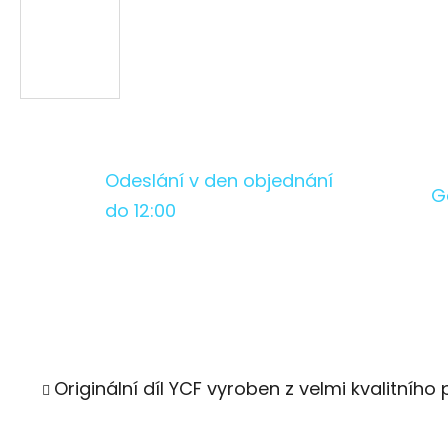
Odeslání v den objednání
G
do 12:00
Originální díl YCF vyroben z velmi kvalitního 