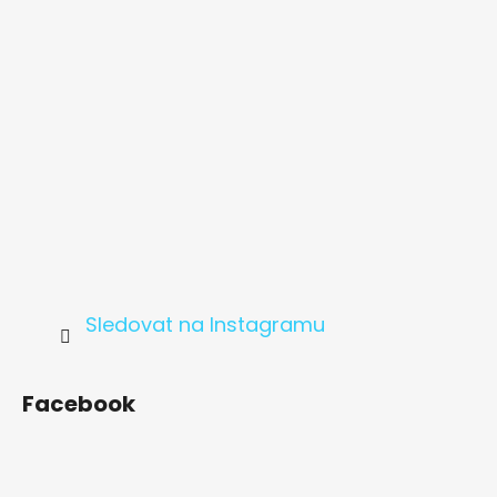
í
Sledovat na Instagramu
Facebook