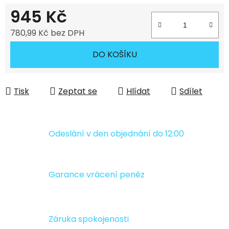
945 Kč
780,99 Kč bez DPH
Měrná cena:
DO KOŠÍKU
Tisk
Zeptat se
Hlídat
Sdílet
Odeslání v den objednání do 12:00
Garance vrácení peněz
Záruka spokojenosti