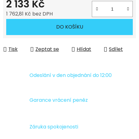
2 133 Kč
1 762,81 Kč bez DPH
Měrná cena:
DO KOŠÍKU
Tisk
Zeptat se
Hlídat
Sdílet
Odeslání v den objednání do 12:00
Garance vrácení peněz
Záruka spokojenosti