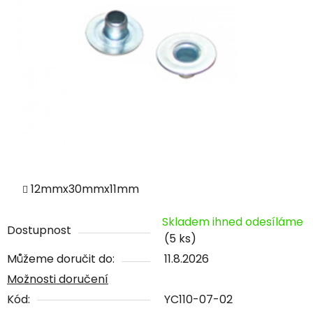
12mmx30mmx11mm
Skladem ihned odesíláme
Dostupnost
(5 ks)
Můžeme doručit do:
11.8.2026
Možnosti doručení
Kód:
YC110-07-02