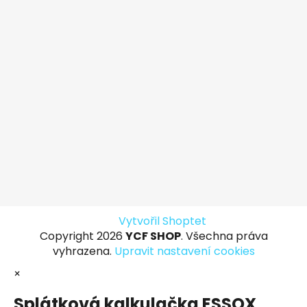
Vytvořil Shoptet
Copyright 2026
YCF SHOP
. Všechna práva
vyhrazena.
Upravit nastavení cookies
×
Splátková kalkulačka ESSOX