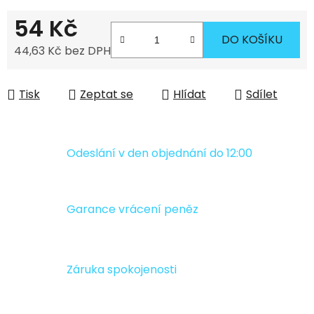
54 Kč
DO KOŠÍKU
44,63 Kč bez DPH
Měrná cena:
Tisk
Zeptat se
Hlídat
Sdílet
Odeslání v den objednání do 12:00
Garance vrácení peněz
Záruka spokojenosti