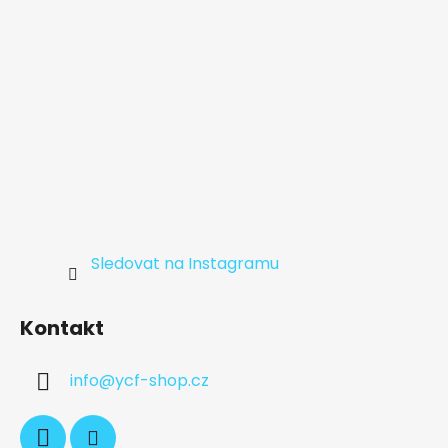
Sledovat na Instagramu
Kontakt
info
@
ycf-shop.cz