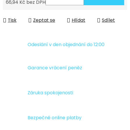
66,94 Kč bez DPH
Měrná cena:
Tisk
Zeptat se
Hlídat
Sdílet
Odeslání v den objednání do 12:00
Garance vrácení peněz
Záruka spokojenosti
Bezpečné online platby