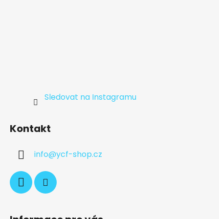
Sledovat na Instagramu
Kontakt
info
@
ycf-shop.cz