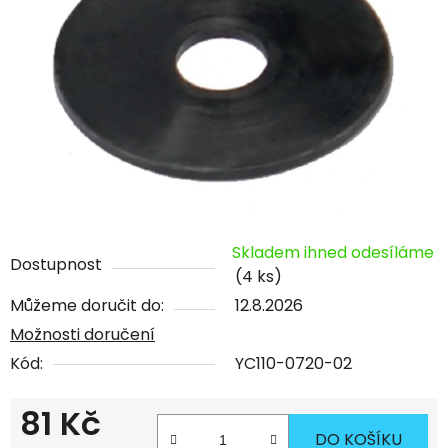
Skladem ihned odesíláme
Dostupnost
(4 ks)
Můžeme doručit do:
12.8.2026
Možnosti doručení
Kód:
YC110-0720-02
81 Kč
DO KOŠÍKU