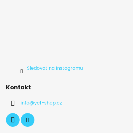
Sledovat na Instagramu
Kontakt
info
@
ycf-shop.cz