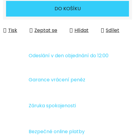
Měrná cena:
DO KOŠÍKU
Tisk
Zeptat se
Hlídat
Sdílet
Odeslání v den objednání do 12:00
Garance vrácení peněz
Záruka spokojenosti
Bezpečné online platby