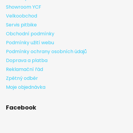
Showroom YCF
Velkoobchod
Servis pitbike
Obchodní podmínky
Podmínky užití webu
Podmínky ochrany osobních údajů
Doprava a platba
Reklamační řád
Zpětný odběr
Moje objednávka
Facebook