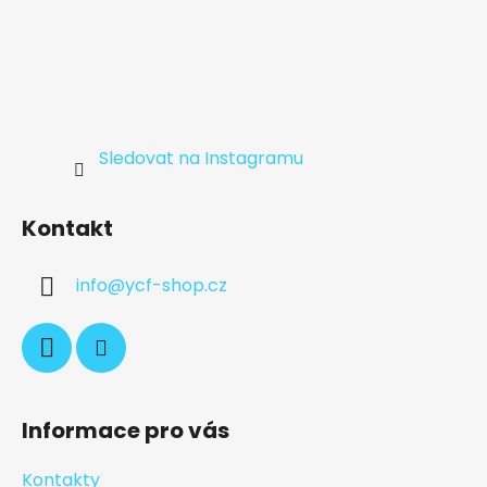
Sledovat na Instagramu
Kontakt
info
@
ycf-shop.cz
Informace pro vás
Kontakty