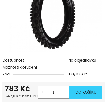
Dostupnost
Na objednávku
Možnosti doručení
Kód:
60/100/12
783 Kč
DO KOŠÍKU
647,11 Kč bez DPH
Měrná cena: