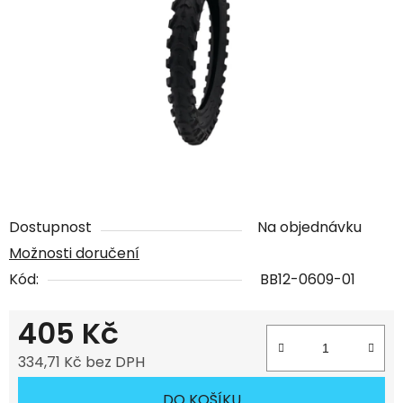
Dostupnost
Na objednávku
Možnosti doručení
Kód:
BB12-0609-01
405 Kč
334,71 Kč bez DPH
Měrná cena:
DO KOŠÍKU