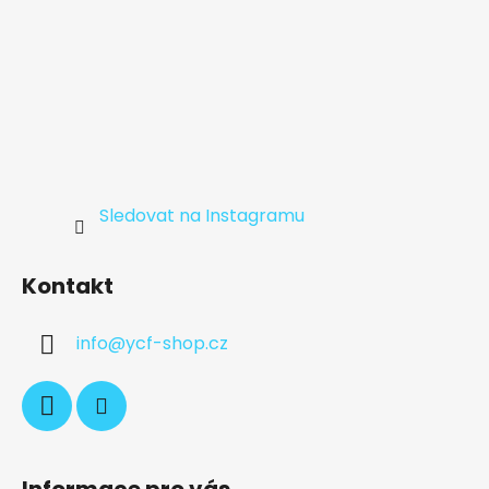
Sledovat na Instagramu
Kontakt
info
@
ycf-shop.cz