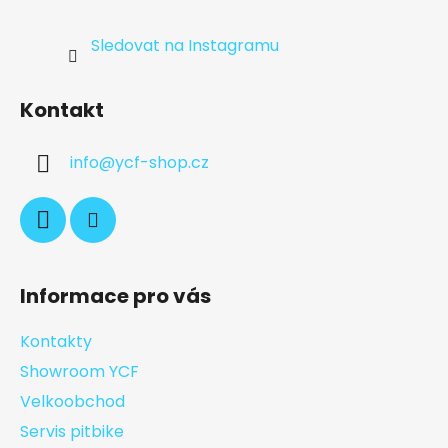
Sledovat na Instagramu
Kontakt
info
@
ycf-shop.cz
Informace pro vás
Kontakty
Showroom YCF
Velkoobchod
Servis pitbike