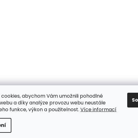
 cookies, abychom Vám umožnili pohodlné
S
 webu a díky analýze provozu webu neustále
jeho funkce, výkon a použitelnost.
Více informací
y
ní