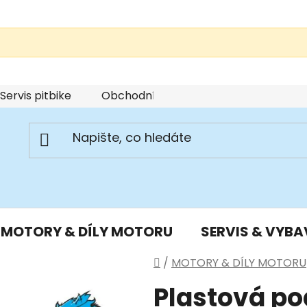
Servis pitbike
Obchodní podmínky
Podmínky u
MOTORY & DÍLY MOTORU
SERVIS & VYBA
Domů
/
MOTORY & DÍLY MOTORU
Plastová po