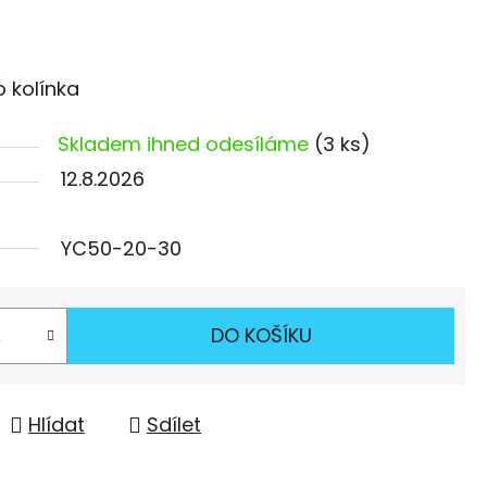
 kolínka
Skladem ihned odesíláme
(3 ks)
12.8.2026
YC50-20-30
DO KOŠÍKU
Hlídat
Sdílet