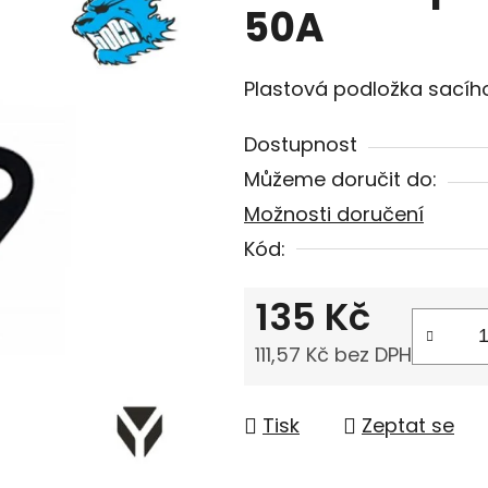
50A
Plastová podložka sacího
Dostupnost
Můžeme doručit do:
Možnosti doručení
Kód:
135 Kč
111,57 Kč bez DPH
Měrná cena:
Tisk
Zeptat se