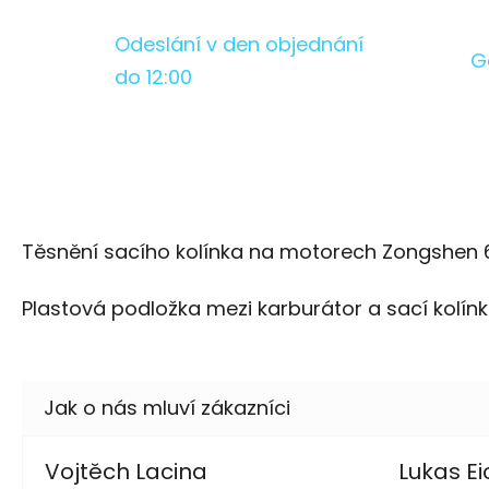
Odeslání v den objednání
G
do 12:00
Těsnění sacího kolínka na motorech Zongshen 
Plastová podložka mezi karburátor a sací kolín
Vojtěch Lacina
Lukas Ei