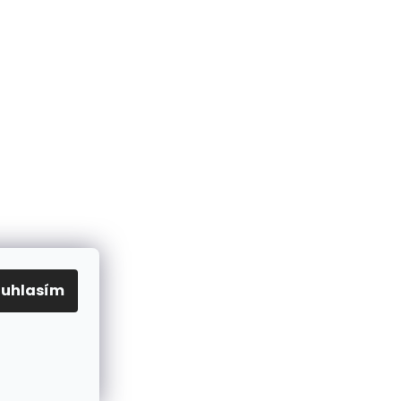
ouhlasím