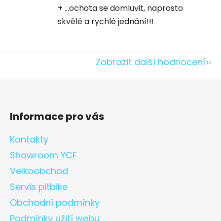
5 hvězdiček.
+ ...ochota se domluvit, naprosto
skvělé a rychlé jednání!!!
Zobrazit další hodnocení
Informace pro vás
Kontakty
Showroom YCF
Velkoobchod
Servis pitbike
Obchodní podmínky
Podmínky užití webu