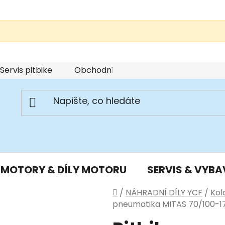
Servis pitbike
Obchodní podmínky
Podmínky u
MOTORY & DÍLY MOTORU
SERVIS & VYBA
Domů
/
NÁHRADNÍ DÍLY YCF
/
Kol
pneumatika MITAS 70/100-