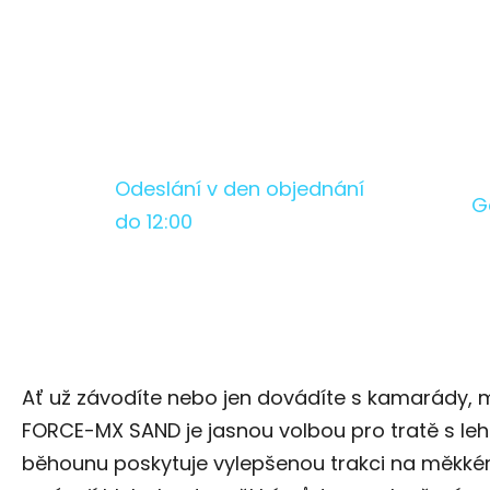
Odeslání v den objednání
G
do 12:00
Ať už závodíte nebo jen dovádíte s kamarády,
FORCE-MX SAND je jasnou volbou pro tratě s l
běhounu poskytuje vylepšenou trakci na měkké