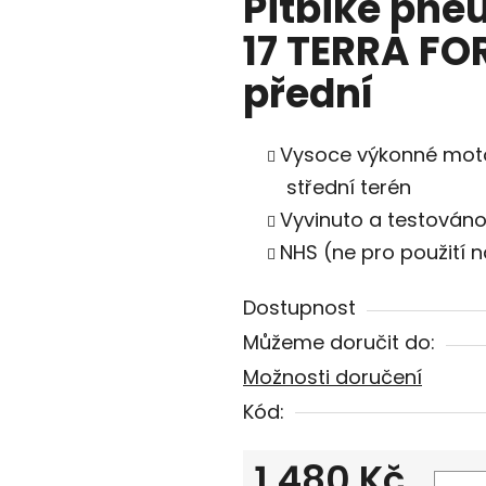
Pitbike pne
17 TERRA F
přední
Vysoce výkonné moto
střední terén
Vyvinuto a testováno
NHS (ne pro použití n
Dostupnost
Můžeme doručit do:
Možnosti doručení
Kód:
1 480 Kč