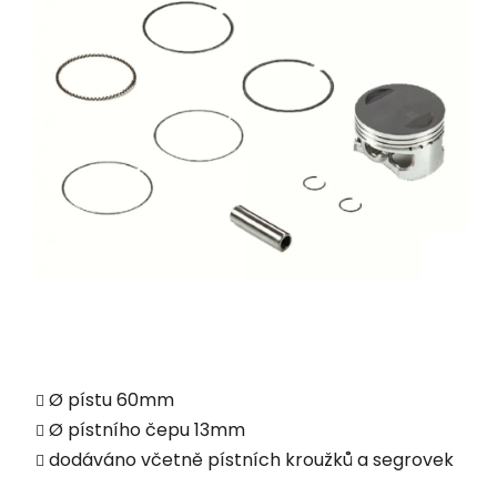
Ø pístu 60mm
Ø pístního čepu 13mm
dodáváno včetně pístních kroužků a segrovek