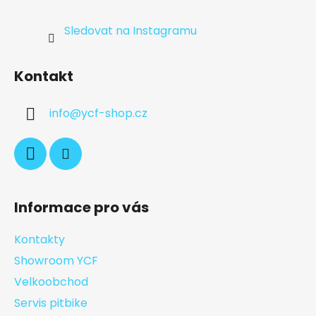
Sledovat na Instagramu
Kontakt
info
@
ycf-shop.cz
Informace pro vás
Kontakty
Showroom YCF
Velkoobchod
Servis pitbike