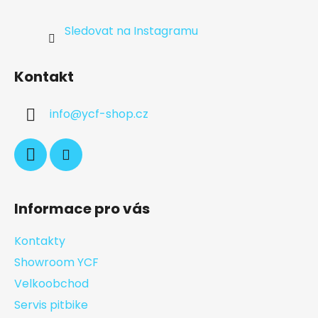
Sledovat na Instagramu
Kontakt
info
@
ycf-shop.cz
Informace pro vás
Kontakty
Showroom YCF
Velkoobchod
Servis pitbike