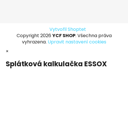
Vytvořil Shoptet
Copyright 2026
YCF SHOP
. Všechna práva
vyhrazena.
Upravit nastavení cookies
×
Splátková kalkulačka ESSOX