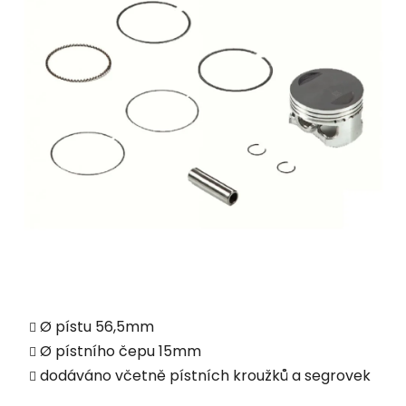
Ø pístu 56,5mm
Ø pístního čepu 15mm
dodáváno včetně pístních kroužků a segrovek