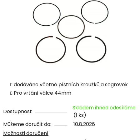
dodáváno včetně pístních kroužků a segrovek
Pro vrtání válce 44mm
Skladem ihned odesíláme
Dostupnost
(1 ks)
Můžeme doručit do:
10.8.2026
Možnosti doručení