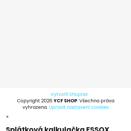
Vytvořil Shoptet
Copyright 2026
YCF SHOP
. Všechna práva
vyhrazena.
Upravit nastavení cookies
×
Splátková kalkulačka ESSOX