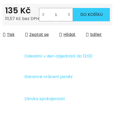
135 Kč
DO KOŠÍKU
111,57 Kč bez DPH
Měrná cena:
Tisk
Zeptat se
Hlídat
Sdílet
Odeslání v den objednání do 12:00
Garance vrácení peněz
Záruka spokojenosti