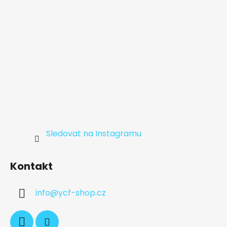
Sledovat na Instagramu
Kontakt
info
@
ycf-shop.cz