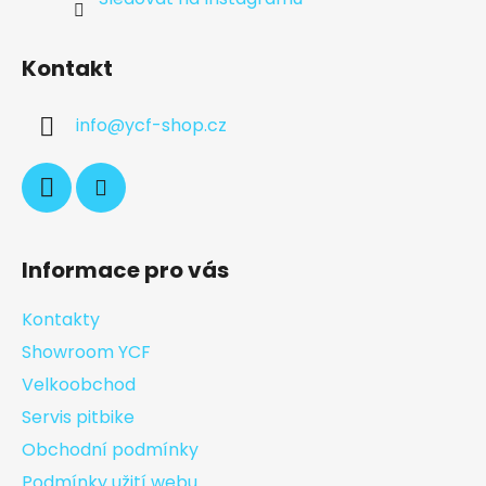
Kontakt
info
@
ycf-shop.cz
Informace pro vás
Kontakty
Showroom YCF
Velkoobchod
Servis pitbike
Obchodní podmínky
Podmínky užití webu