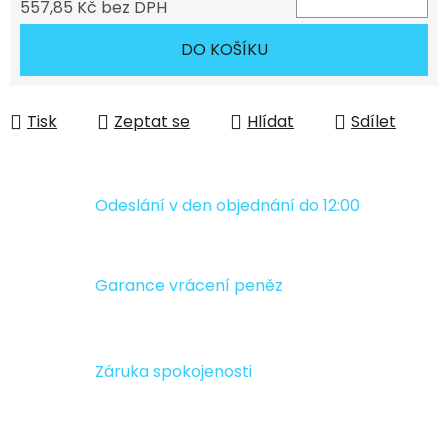
557,85 Kč bez DPH
Měrná cena:
DO KOŠÍKU
Tisk
Zeptat se
Hlídat
Sdílet
Odeslání v den objednání do 12:00
Garance vrácení peněz
Záruka spokojenosti