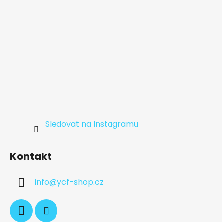
Sledovat na Instagramu
Kontakt
info
@
ycf-shop.cz