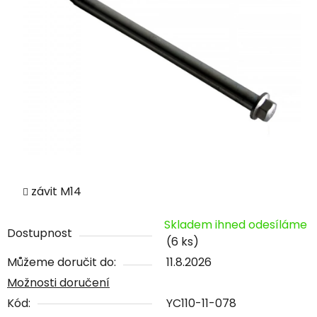
závit M14
Skladem ihned odesíláme
Dostupnost
(6 ks)
Můžeme doručit do:
11.8.2026
Možnosti doručení
Kód:
YC110-11-078