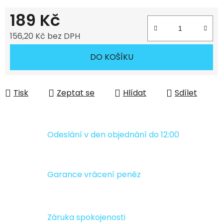
189 Kč
156,20 Kč bez DPH
Měrná cena:
DO KOŠÍKU
Tisk
Zeptat se
Hlídat
Sdílet
Odeslání v den objednání do 12:00
Garance vrácení peněz
Záruka spokojenosti