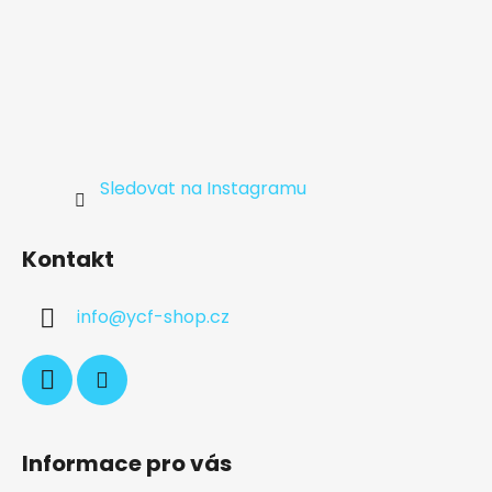
Sledovat na Instagramu
Kontakt
info
@
ycf-shop.cz
Informace pro vás