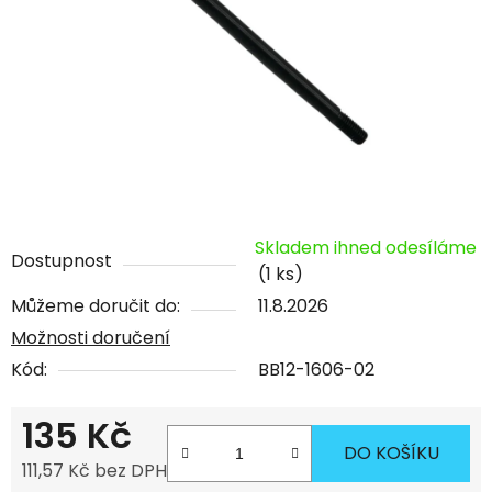
Skladem ihned odesíláme
Dostupnost
(1 ks)
Můžeme doručit do:
11.8.2026
Možnosti doručení
Kód:
BB12-1606-02
135 Kč
DO KOŠÍKU
111,57 Kč bez DPH