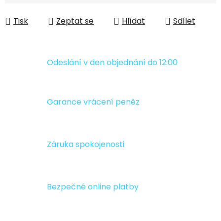
Měrná cena:
Tisk
Zeptat se
Hlídat
Sdílet
Odeslání v den objednání do 12:00
Garance vrácení peněz
Záruka spokojenosti
Bezpečné online platby