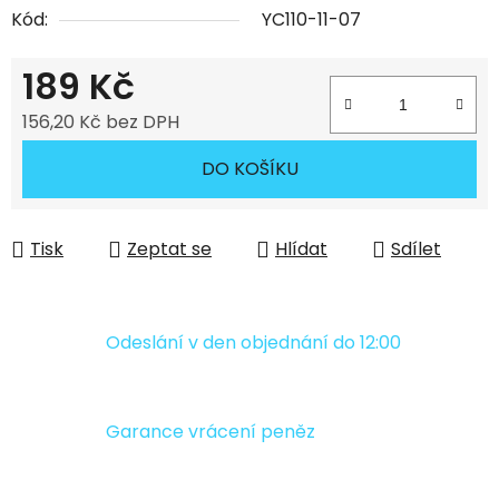
Kód:
YC110-11-07
189 Kč
156,20 Kč bez DPH
Měrná cena:
DO KOŠÍKU
Tisk
Zeptat se
Hlídat
Sdílet
Odeslání v den objednání do 12:00
Garance vrácení peněz