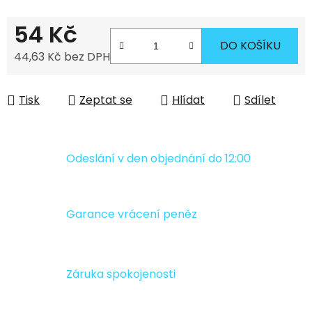
54 Kč
DO KOŠÍKU
44,63 Kč bez DPH
Měrná cena:
Tisk
Zeptat se
Hlídat
Sdílet
Odeslání v den objednání do 12:00
Garance vrácení peněz
Záruka spokojenosti