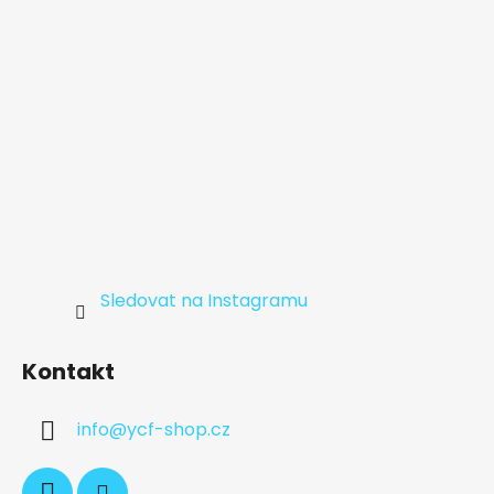
Sledovat na Instagramu
Kontakt
info
@
ycf-shop.cz