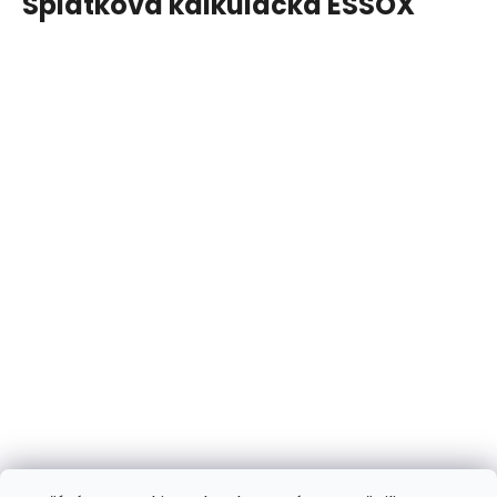
Splátková kalkulačka ESSOX