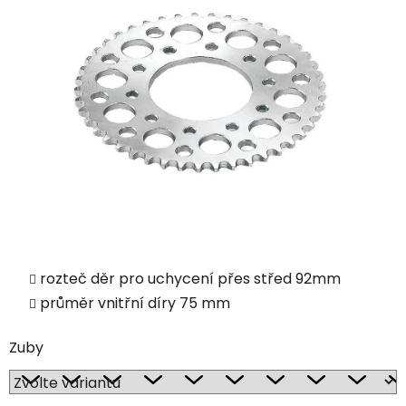
rozteč děr pro uchycení přes střed 92mm
průměr vnitřní díry 75 mm
Zuby