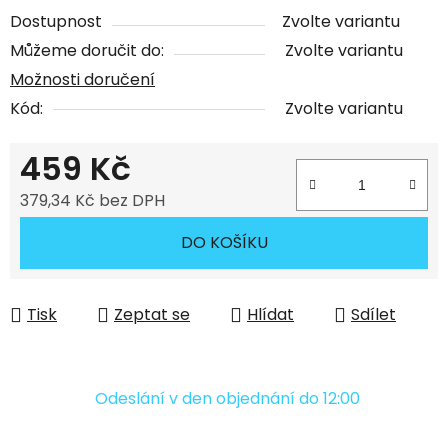
Dostupnost
Zvolte variantu
Můžeme doručit do:
Zvolte variantu
Možnosti doručení
Kód:
Zvolte variantu
459 Kč
379,34 Kč bez DPH
Měrná cena:
DO KOŠÍKU
Tisk
Zeptat se
Hlídat
Sdílet
Odeslání v den objednání do 12:00