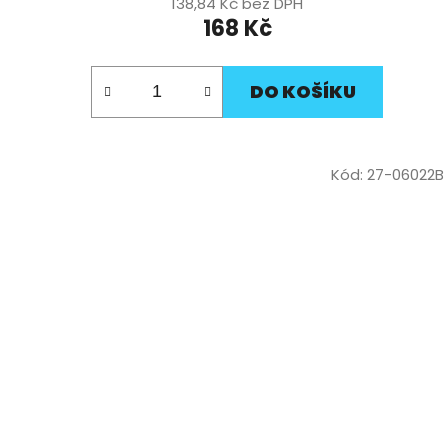
138,84 Kč bez DPH
168 Kč
DO KOŠÍKU
Kód:
27-06022B