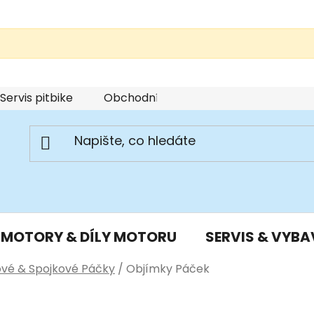
Servis pitbike
Obchodní podmínky
Podmínky u
MOTORY & DÍLY MOTORU
SERVIS & VYBA
ové & Spojkové Páčky
/
Objímky Páček