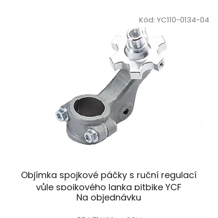
Kód:
YC110-0134-04
Objímka spojkové páčky s ruční regulací
vůle spojkového lanka pitbike YCF
Na objednávku