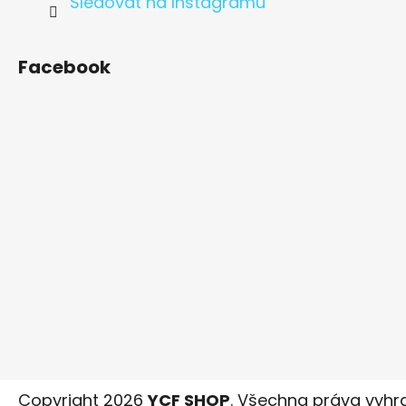
Sledovat na Instagramu
Facebook
Copyright 2026
YCF SHOP
. Všechna práva vyhr