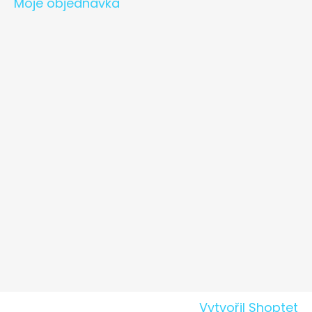
Moje objednávka
Vytvořil Shoptet