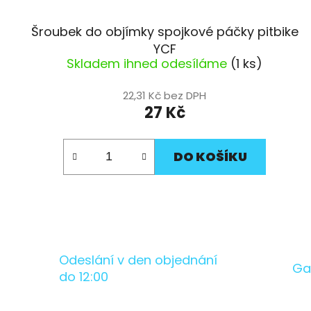
Šroubek do objímky spojkové páčky pitbike
YCF
Skladem ihned odesíláme
(1 ks)
22,31 Kč bez DPH
27 Kč
DO KOŠÍKU
Odeslání v den objednání
Ga
do 12:00