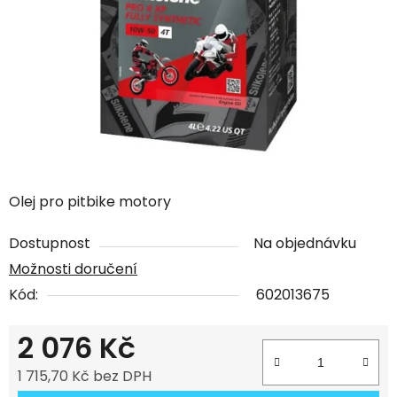
Olej pro pitbike motory
Dostupnost
Na objednávku
Možnosti doručení
Kód:
602013675
2 076 Kč
1 715,70 Kč bez DPH