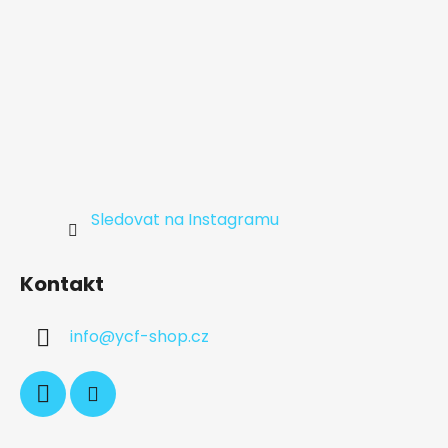
Sledovat na Instagramu
Kontakt
info
@
ycf-shop.cz