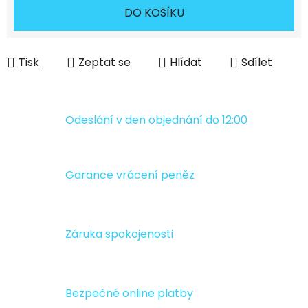
Měrná cena:
DO KOŠÍKU
Tisk
Zeptat se
Hlídat
Sdílet
Odeslání v den objednání do 12:00
Garance vrácení peněz
Záruka spokojenosti
Bezpečné online platby