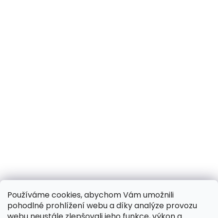
Používáme cookies, abychom Vám umožnili
pohodlné prohlížení webu a díky analýze provozu
webu neustále zlepšovali jeho funkce, výkon a