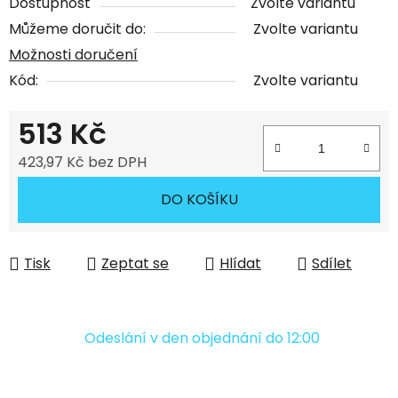
Dostupnost
Zvolte variantu
Můžeme doručit do:
Zvolte variantu
Možnosti doručení
Kód:
Zvolte variantu
513 Kč
423,97 Kč bez DPH
Měrná cena:
DO KOŠÍKU
Tisk
Zeptat se
Hlídat
Sdílet
Odeslání v den objednání do 12:00