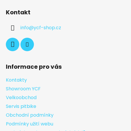
Kontakt
info
@
ycf-shop.cz
Informace pro vás
Kontakty
Showroom YCF
Velkoobchod
Servis pitbike
Obchodní podmínky
Podmínky užití webu