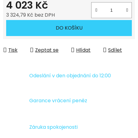
4 023 Kč
3 324,79 Kč bez DPH
Měrná cena:
DO KOŠÍKU
Tisk
Zeptat se
Hlídat
Sdílet
Odeslání v den objednání do 12:00
Garance vrácení peněz
Záruka spokojenosti